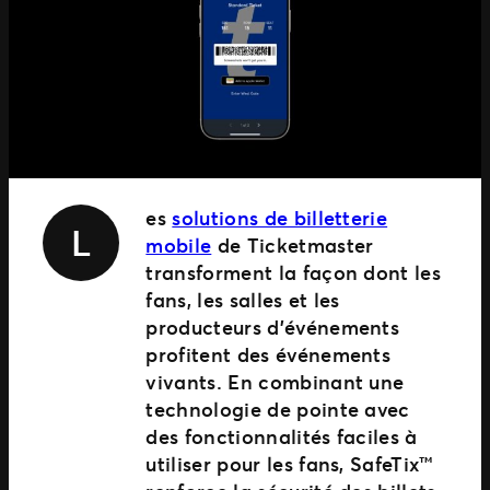
Nexus
SEGMENTS
Clubs
Attractions
es
solutions de billetterie
L
mobile
de Ticketmaster
transforment la façon dont les
fans, les salles et les
producteurs d’événements
profitent des événements
vivants. En combinant une
technologie de pointe avec
des fonctionnalités faciles à
utiliser pour les fans, SafeTix™