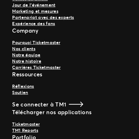
Jour de l’événement
Marketing et mesures
Partenariat avec des experts
Expérience des fans
Company
Pourquoi Ticketmaster
Nos clients
Notre équipe
Notre histoire
Carrières Ticketmaster
Ressources
Réflexions
Soutien
Se connecter à TM1
Télécharger nos applications
Ticketmaster
TM1 Reports
Portfolio